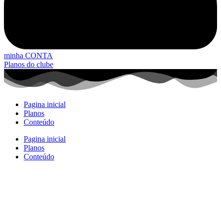
minha CONTA
Planos do clube
Pagina inicial
Planos
Conteúdo
Pagina inicial
Planos
Conteúdo