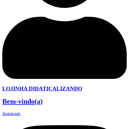
LOJINHA DIDATICALIZANDO
Bem-vindo(a)
Instagram