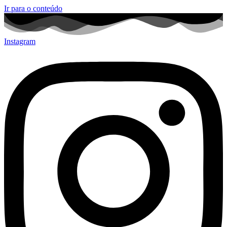
Ir para o conteúdo
Instagram