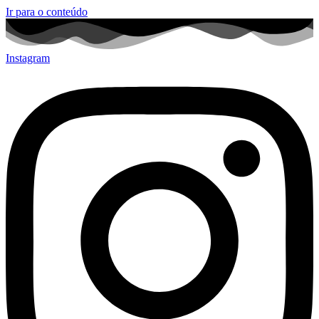
Ir para o conteúdo
Instagram