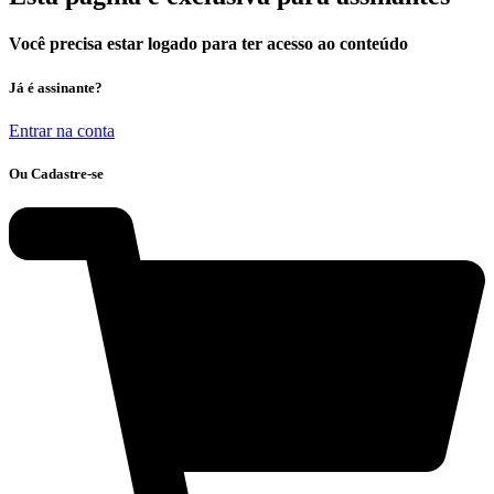
Você precisa estar logado para ter acesso ao conteúdo
Já é assinante?
Entrar na conta
Ou Cadastre-se