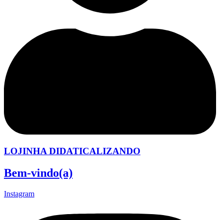
LOJINHA DIDATICALIZANDO
Bem-vindo(a)
Instagram