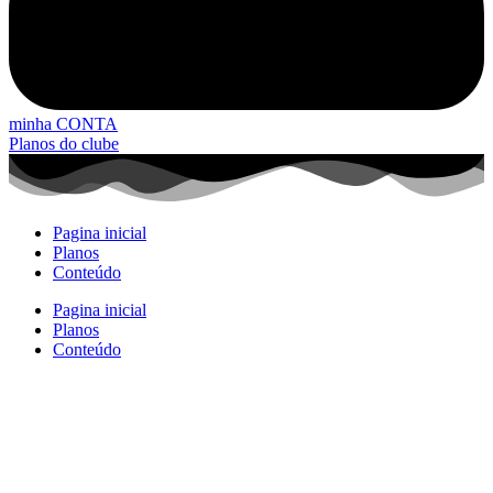
minha CONTA
Planos do clube
Pagina inicial
Planos
Conteúdo
Pagina inicial
Planos
Conteúdo