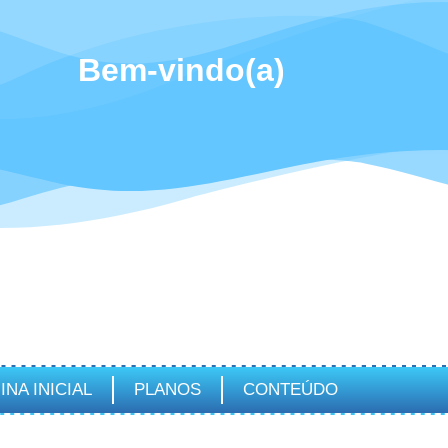
Bem-vindo(a)
INA INICIAL
PLANOS
CONTEÚDO