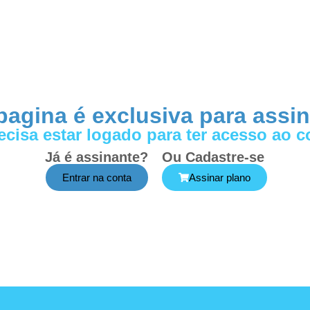
pagina é exclusiva para assi
ecisa estar logado para ter acesso ao 
Já é assinante?
Ou Cadastre-se
Entrar na conta
Assinar plano