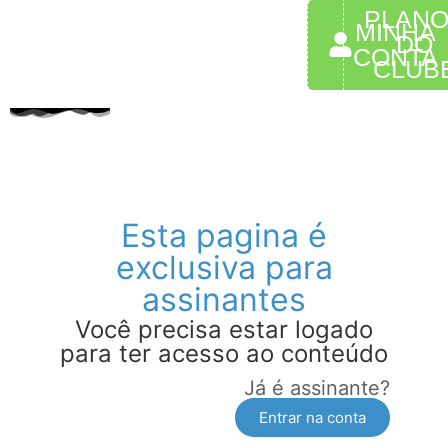
PLAN
MINHA
DO
CONTA
CLUB
Esta pagina é
exclusiva para
assinantes
Você precisa estar logado
para ter acesso ao conteúdo
Já é assinante?
Entrar na conta