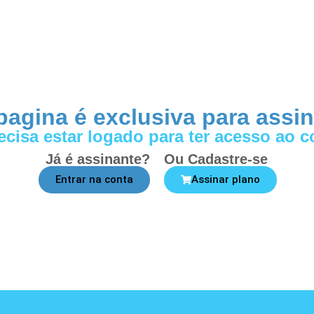
pagina é exclusiva para assi
ecisa estar logado para ter acesso ao 
Já é assinante?
Ou Cadastre-se
Entrar na conta
Assinar plano