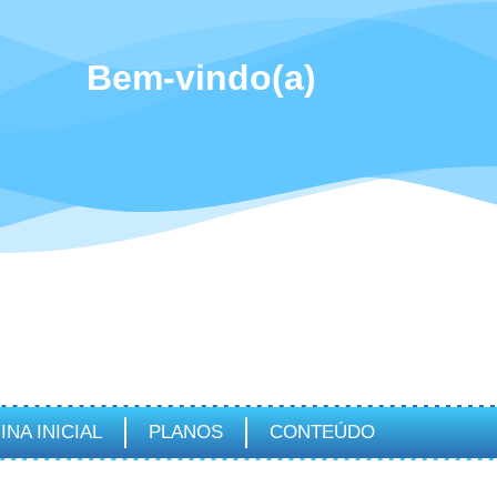
Bem-vindo(a)
INA INICIAL
PLANOS
CONTEÚDO