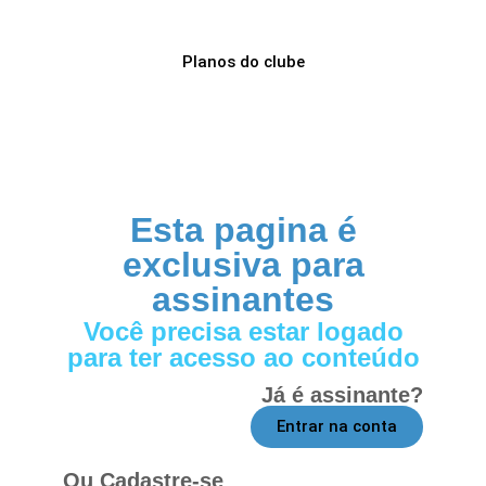
Planos do clube
Esta pagina é
exclusiva para
assinantes
Você precisa estar logado
para ter acesso ao conteúdo
Já é assinante?
Entrar na conta
Ou Cadastre-se