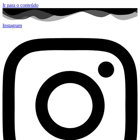
Ir para o conteúdo
Instagram