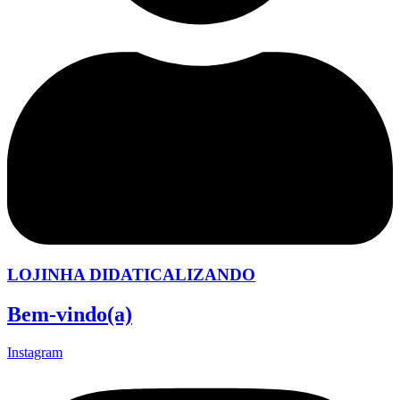
LOJINHA DIDATICALIZANDO
Bem-vindo(a)
Instagram