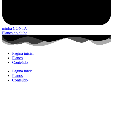
minha CONTA
Planos do clube
Pagina inicial
Planos
Conteúdo
Pagina inicial
Planos
Conteúdo