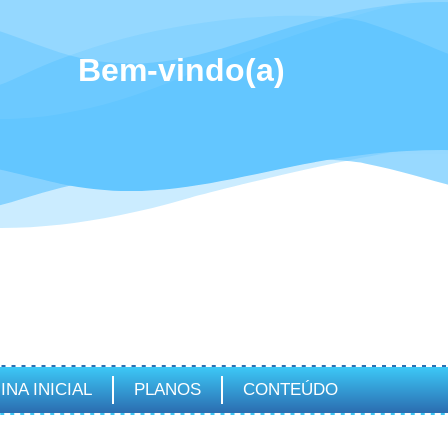
Bem-vindo(a)
INA INICIAL
PLANOS
CONTEÚDO