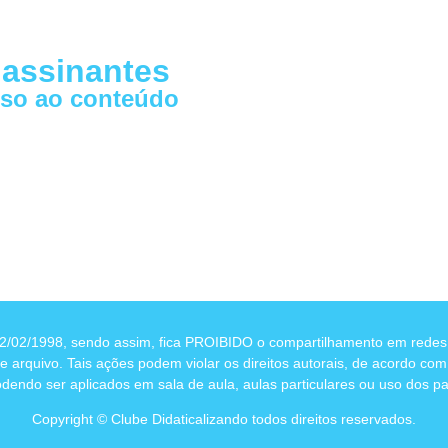
 assinantes
esso ao conteúdo
 12/02/1998, sendo assim, fica PROIBIDO o compartilhamento em redes s
e arquivo. Tais ações podem violar os direitos autorais, de acordo co
dendo ser aplicados em sala de aula, aulas particulares ou uso dos pai
Copyright © Clube Didaticalizando todos direitos reservados.