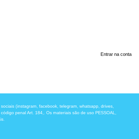
Entrar na conta
ociais (instagram, facebook, telegram, whatsapp, drives,
m código penal Art. 184,. Os materiais são de uso PESSOAL,
s.​